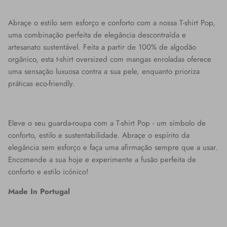
Abraçe o estilo sem esforço e conforto com a nossa T-shirt Pop,
uma combinação perfeita de elegância descontraída e
artesanato sustentável. Feita a partir de 100% de algodão
orgânico, esta t-shirt oversized com mangas enroladas oferece
uma sensação luxuosa contra a sua pele, enquanto prioriza
práticas eco-friendly.
Eleve o seu guarda-roupa com a T-shirt Pop - um símbolo de
conforto, estilo e sustentabilidade. Abraçe o espírito da
elegância sem esforço e faça uma afirmação sempre que a usar.
Encomende a sua hoje e experimente a fusão perfeita de
conforto e estilo icónico!
Made In Portugal