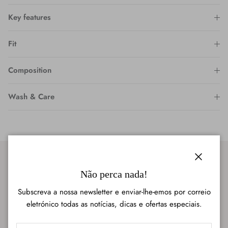
Key features
Fit
Composition
Wash & Care
Fechar
Não perca nada!
Subscreva a nossa newsletter e enviar-lhe-emos por correio
eletrónico todas as notícias, dicas e ofertas especiais.