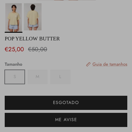
POP YELLOW BUTTER
€25,00
€50,00
Tamanho
Guia de tamanhos
S
M
L
ESGOTADO
ME AVISE