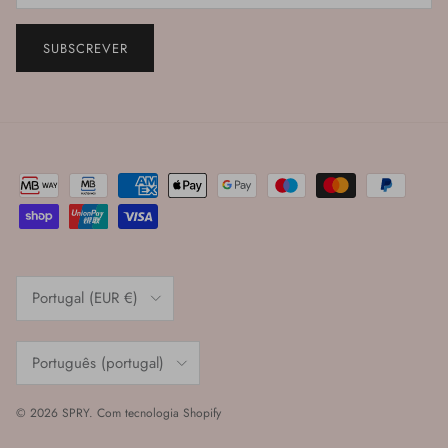
SUBSCREVER
País/Região
Portugal (EUR €)
Idioma
Português (portugal)
© 2026
SPRY
.
Com tecnologia Shopify