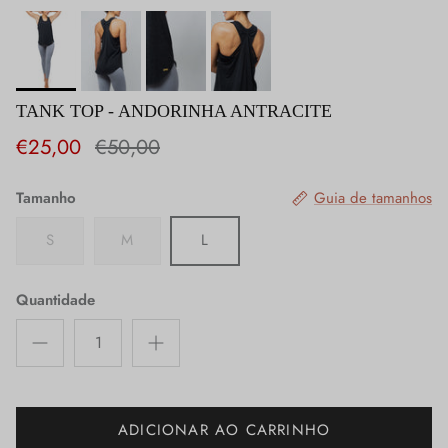
TANK TOP - ANDORINHA ANTRACITE
€25,00
€50,00
Tamanho
Guia de tamanhos
S
M
L
Quantidade
ADICIONAR AO CARRINHO