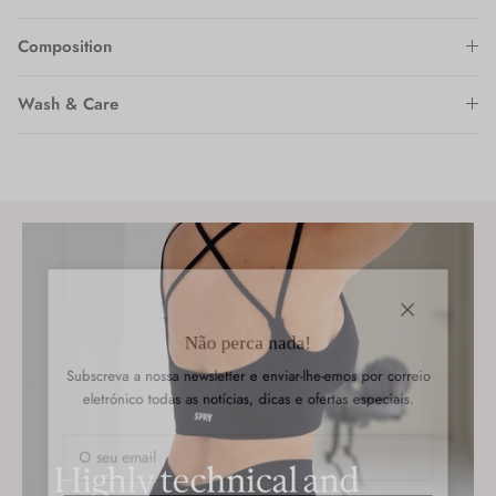
Composition
Wash & Care
Fechar
Não perca nada!
Subscreva a nossa newsletter e enviar-lhe-emos por correio
eletrónico todas as notícias, dicas e ofertas especiais.