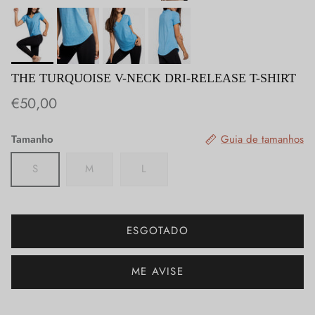
THE TURQUOISE V-NECK DRI-RELEASE T-SHIRT
€50,00
Tamanho
Guia de tamanhos
S
M
L
ESGOTADO
ME AVISE