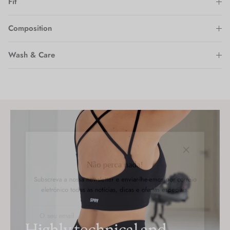
Fit
Composition
Wash & Care
Fechar
Não perca nada!
Subscreva a nossa newsletter e enviar-lhe-emos por correio
eletrónico todas as notícias, dicas e ofertas especiais.