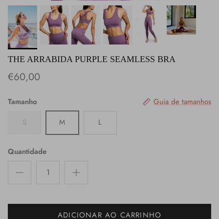
THE ARRABIDA PURPLE SEAMLESS BRA
€60,00
Tamanho
Guia de tamanhos
S
M
L
Quantidade
ADICIONAR AO CARRINHO