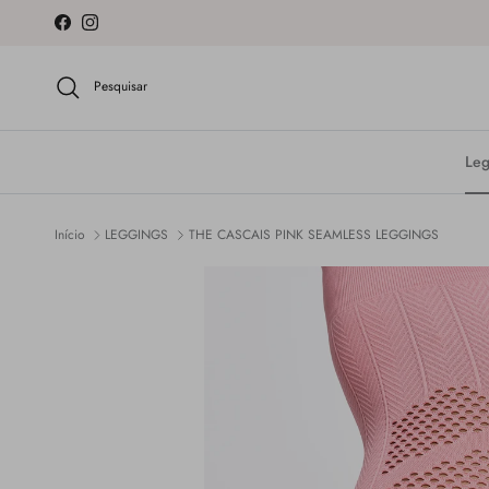
Ir para o conteúdo
Facebook
Instagram
Pesquisar
Leg
Início
LEGGINGS
THE CASCAIS PINK SEAMLESS LEGGINGS