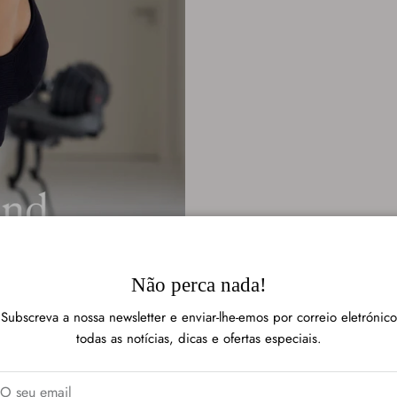
Não perca nada!
Subscreva a nossa newsletter e enviar-lhe-emos por correio eletrónico
todas as notícias, dicas e ofertas especiais.
Rating of 1 means .
Rating of 6 means .