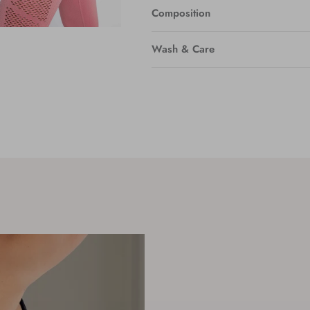
Composition
Wash & Care