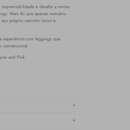
a imprevisibilidade e desafie a norma
ngs. Mais do que apenas vestuário
 o seu próprio caminho único e
a experiência com leggings que
o convencional.
gine and Pink.