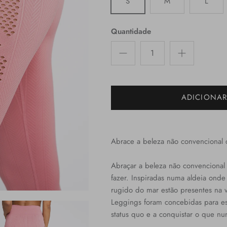
S
M
L
Quantidade
ADICIONA
Abrace a beleza não convencional 
Abraçar a beleza não convenciona
fazer. Inspiradas numa aldeia onde
rugido do mar estão presentes na v
Leggings foram concebidas para esp
status quo e a conquistar o que nun