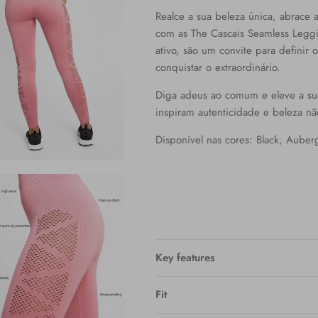
Realce a sua beleza única, abrace 
com as The Cascais Seamless Leggi
ativo, são um convite para definir
conquistar o extraordinário.
Diga adeus ao comum e eleve a su
inspiram autenticidade e beleza nã
Disponível nas cores: Black, Auber
Key features
Fit