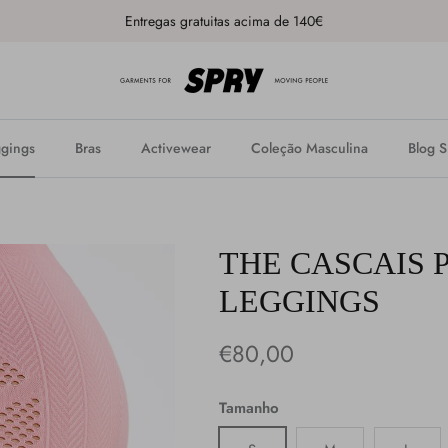
Entregas gratuitas acima de 140€
gings
Bras
Activewear
Coleção Masculina
Blog 
THE CASCAIS 
LEGGINGS
€80,00
Tamanho