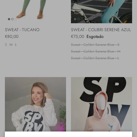
SWEAT - TUCANO
SWEAT - COLIBRI SERENE AZUL
€80,00
€75,00
Esgotado
S
M
L
Sweat - Colibri Serene Blue - S
Sweat - Colibri Serene Blue - M
Sweat - Colibri Serene Blue - L