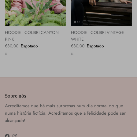
HOODIE - COLIBRI CANYON
HOODIE - COLIBRI VINTAGE
PINK
WHITE
€80,00
Esgotado
€80,00
Esgotado
U
U
Sobre nós
Acreditamos que há mais surpresas num dia normal do que
numa história fictícia. Acreditamos que a felicidade pode ser
alcançada!