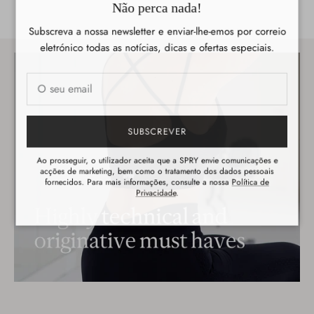
Não perca nada!
Subscreva a nossa newsletter e enviar-lhe-emos por correio
eletrónico todas as notícias, dicas e ofertas especiais.
SUBSCREVER
Ao prosseguir, o utilizador aceita que a SPRY envie comunicações e
acções de marketing, bem como o tratamento dos dados pessoais
fornecidos. Para mais informações, consulte a nossa
Política de
Privacidade
.