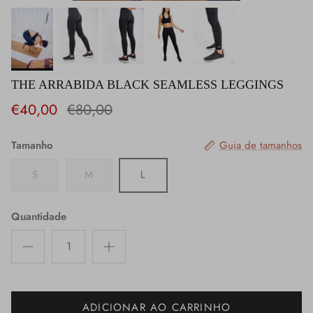
THE ARRABIDA BLACK SEAMLESS LEGGINGS
€40,00
€80,00
Tamanho
Guia de tamanhos
S
M
L
Quantidade
ADICIONAR AO CARRINHO