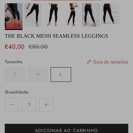
THE BLACK MESH SEAMLESS LEGGINGS
€40,00
€80,00
Tamanho
Guia de tamanhos
S
M
L
Quantidade
ADICIONAR AO CARRINHO